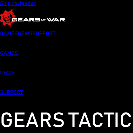
Skip navigation
GAMES
NEWS
SUPPORT
GAMES
NEWS
SUPPORT
GEARS TACTI