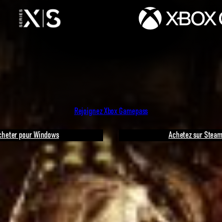
Rejoignez Xbox Gamepass
cheter pour Windows
Achetez sur Stea